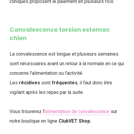
cliniques proposent le paiement en plusieurs fois.
Convalescence torsion estomac
chien
La convalescence est longue et plusieurs semaines
sont nécessaires avant un retour à la normale en ce qui
concerne l'alimentation ou l'activité.
Les
récidives
sont
fréquentes
, il faut donc être
vigilant après les repas par la suite.
Vous trouverez l'
alimentation de convalescence
sur
notre boutique en ligne
ClubVET
Shop.