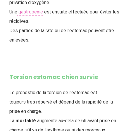
privation d'oxygène.
Une
gastropexie
est ensuite effectuée pour éviter les
récidives.
Des parties de la rate ou de l'estomac peuvent être
enlevées.
Torsion estomac chien survie
Le pronostic de la torsion de l'estomac est
toujours très réservé et dépend de la rapidité de la
prise en charge.
La
mortalité
augmente au-delà de 6h avant prise en
charge, s'il ya de l'arythmie ou si des morceaux