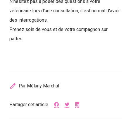
N'hésitez pas à poser des questions à votre
vétérinaire lors d'une consultation, il est normal d'avoir
des interrogations.
Prenez soin de vous et de votre compagnon sur
pattes.
edit
Par Mélany Marchal
Partager cet article