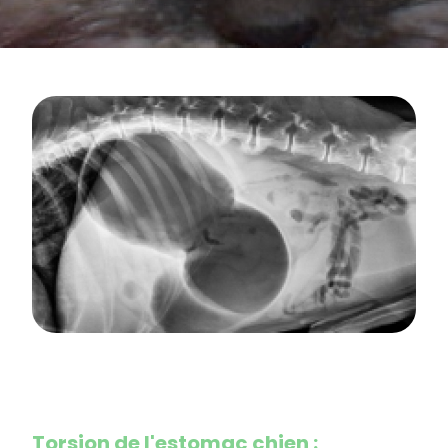
Torsion de l'estomac chien :