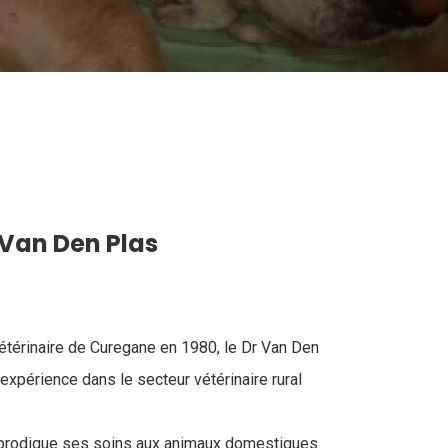
Van Den Plas
vétérinaire de Curegane en 1980, le Dr Van Den
expérience dans le secteur vétérinaire rural
 prodigue ses soins aux animaux domestiques