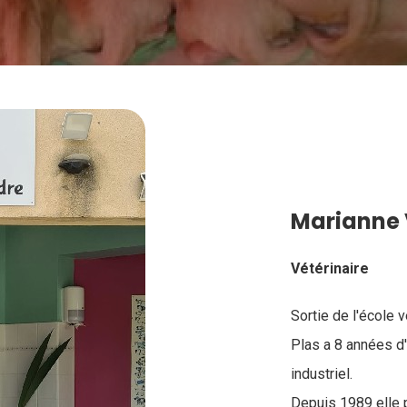
Marianne 
Vétérinaire
Sortie de l'école 
Plas a 8 années d'
industriel.
Depuis 1989 elle