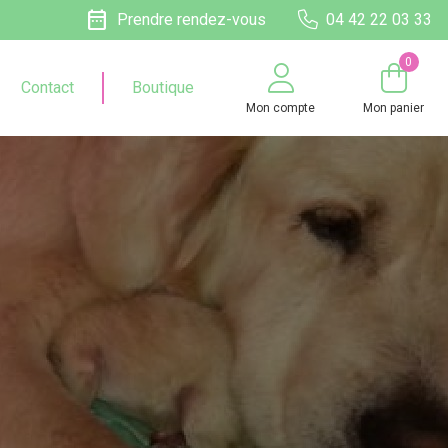
date_range
Prendre rendez-vous
04 42 22 03 33
0
Contact
Boutique
Mon compte
Mon panier