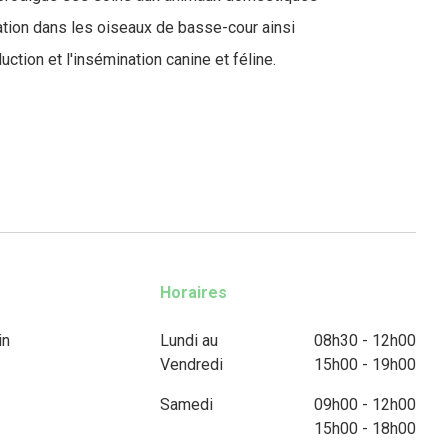
ation dans les oiseaux de basse-cour ainsi
ction et l'insémination canine et féline.
Horaires
in
Lundi au
08h30 - 12h00
Vendredi
15h00 - 19h00
Samedi
09h00 - 12h00
15h00 - 18h00