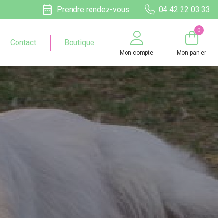
date_range
Prendre rendez-vous
04 42 22 03 33
0
Contact
Boutique
Mon compte
Mon panier