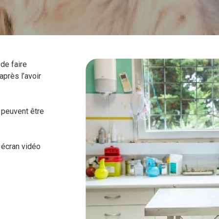
de faire
près l’avoir
 peuvent être
 écran vidéo