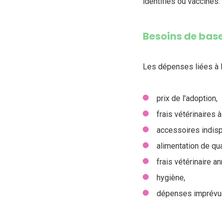
identifiés ou vaccinés.
Besoins de bas
Les dépenses liées à l
prix de l'adoption,
frais vétérinaires à
accessoires indis
alimentation de qua
frais vétérinaire an
hygiène,
dépenses imprévues