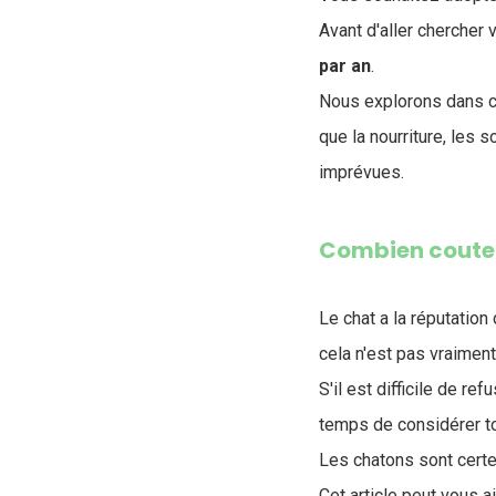
Avant d'aller chercher v
par an
.
Nous explorons dans ce
que la nourriture, les 
imprévues.
Combien coute 
Le chat a la réputation
cela n'est pas vraiment
S'il est difficile de ref
temps de considérer to
Les chatons sont certe
Cet article peut vous a