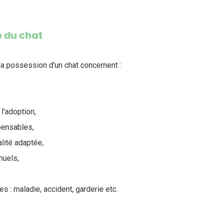
e du chat
a possession d'un chat concernent :
 l'adoption,
pensables,
lité adaptée,
nuels,
 : maladie, accident, garderie etc.