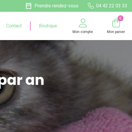
date_range
Prendre rendez-vous
04 42 22 03 33
0
Contact
Boutique
Mon compte
Mon panier
par an