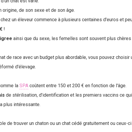
d'un chat est varié.
 origine, de son sexe et de son âge.
 chez un éleveur commence à plusieurs centaines d'euros et peu
 €
!
igree
ainsi que du sexe, les femelles sont souvent plus chères
hat de race avec un budget plus abordable, vous pouvez choisir 
réformé d'élevage.
 comme la
SPA
coûtent entre 150 et 200 € en fonction de l'âge.
ais
de stérilisation, d'identification et les premiers vaccins ce qu
la plus intéressante.
ble de trouver un chaton ou un chat cédé gratuitement ou ceux-c