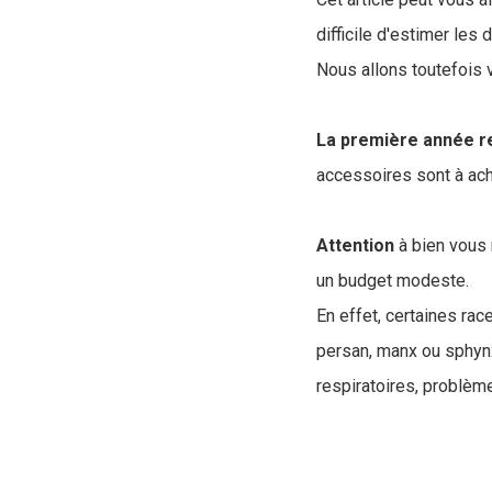
difficile d'estimer les
Nous allons toutefois 
La première année r
accessoires sont à ache
Attention
à bien vous 
un budget modeste.
En effet, certaines ra
persan, manx ou sphynx
respiratoires, problèm