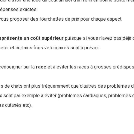
 dépenses exactes.
vous proposer des fourchettes de prix pour chaque aspect.
eprésente un coût supérieur
puisque si vous n'avez pas déjà d
ter et certains frais vétérinaires sont à prévoir.
renseigner sur la
race
et à éviter les races à grosses prédispos
ces de chats ont plus fréquemment que d'autres des problèmes d
 sont par exemple à éviter (problèmes cardiaques, problèmes oc
es cutanés etc).