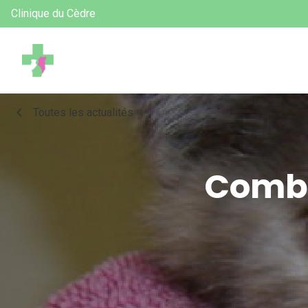
Clinique du Cèdre
chevron_left
Toutes les actualités
Combi