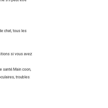
e chat, tous les
itions si vous avez
e santé.Main coon,
ulaires, troubles