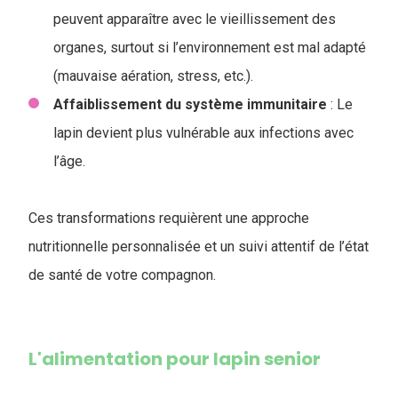
peuvent apparaître avec le vieillissement des
organes, surtout si l’environnement est mal adapté
(mauvaise aération, stress, etc.).
Affaiblissement du système immunitaire
: Le
lapin devient plus vulnérable aux infections avec
l’âge.
Ces transformations requièrent une approche
nutritionnelle personnalisée et un suivi attentif de l’état
de santé de votre compagnon.
L'alimentation pour lapin senior