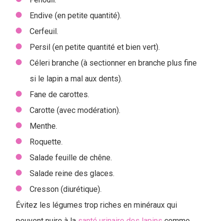
Endive (en petite quantité).
Cerfeuil.
Persil (en petite quantité et bien vert).
Céleri branche (à sectionner en branche plus fine
si le lapin a mal aux dents).
Fane de carottes.
Carotte (avec modération).
Menthe.
Roquette.
Salade feuille de chêne.
Salade reine des glaces.
Cresson (diurétique).
Évitez les légumes trop riches en minéraux qui
peuvent nuire à la
santé urinaire des lapins
comme