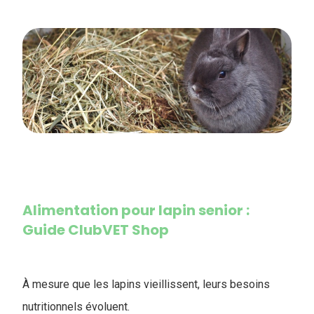
Alimentation pour lapin senior :
Guide ClubVET Shop
À mesure que les lapins vieillissent, leurs besoins
nutritionnels évoluent.