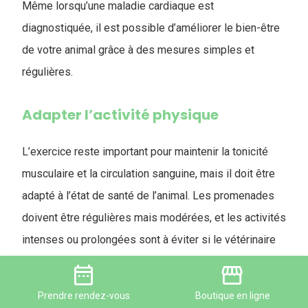
Même lorsqu’une maladie cardiaque est
diagnostiquée, il est possible d’améliorer le bien-être
de votre animal grâce à des mesures simples et
régulières.
Adapter l’activité physique
L’exercice reste important pour maintenir la tonicité
musculaire et la circulation sanguine, mais il doit être
adapté à l’état de santé de l’animal. Les promenades
doivent être régulières mais modérées, et les activités
intenses ou prolongées sont à éviter si le vétérinaire
le recommande.
date_range
storefront
Prendre
rendez-vous
Boutique
en ligne
Le rôle de l’alimentation dans la