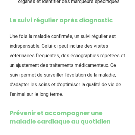
organes et identifier des marqueurs spécifiques.
Le suivi régulier après diagnostic
Une fois la maladie confirmée, un suivi régulier est
indispensable. Celui-ci peut inclure des visites
vétérinaires fréquentes, des échographies répétées et
un ajustement des traitements médicamenteux. Ce
suivi permet de surveiller l’évolution de la maladie,
d’adapter les soins et d’optimiser la qualité de vie de
l’animal sur le long terme.
Prévenir et accompagner une
maladie cardiaque au quotidien