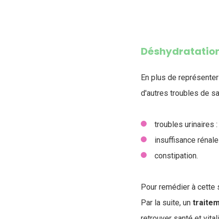
Déshydratation
En plus de représenter
d'autres troubles de sa
troubles urinaires :
insuffisance rénal
constipation.
Pour remédier à cette s
Par la suite, un
traite
retrouver santé et vital