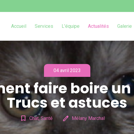
Accueil
Services
L'équipe
Actualités
Galerie
04 avril 2023
nt faire boire un 
Trucs et astuces
bookmark_border
edit
Chat, Santé
Mélany Marchal