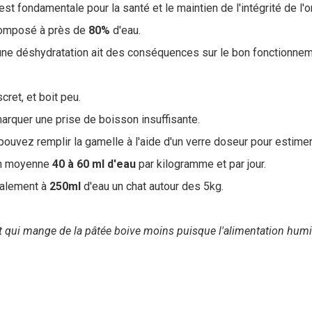
est fondamentale pour la santé et le maintien de l'intégrité de l'
composé à près de
80%
d'eau.
'une déshydratation ait des conséquences sur le bon fonctionnem
cret, et boit peu.
marquer une prise de boisson insuffisante.
ouvez remplir la gamelle à l'aide d'un verre doseur pour estimer l
 en moyenne
40 à 60 ml d'eau
par kilogramme et par jour.
ralement à
250ml
d'eau un chat autour des 5kg.
at qui mange de la pâtée boive moins puisque l'alimentation hu