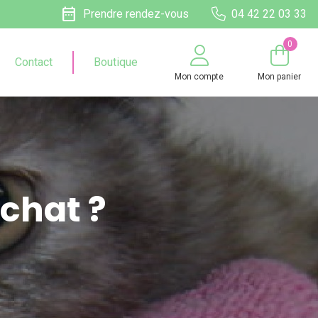
date_range
Prendre rendez-vous
04 42 22 03 33
0
Contact
Boutique
Mon compte
Mon panier
chat ?