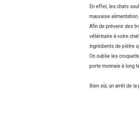
En effet, les chats so
mauvaise alimentation
Afin de prévenir des tr
vétérinaire à votre cha
ingrédients de piètre qu
On oublie les croquett
porte monnaie à long te
Bien sûr, un arrêt de l