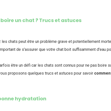
oire un chat ? Trucs et astuces
 les chats peut être un problème grave et potentiellement morte
 important de s'assurer que votre chat boit suffisamment d'eau po
arfois être un défi car les chats sont connus pour ne pas boire 
 vous proposons quelques trucs et astuces pour savoir
comment 
 bonne hydratation