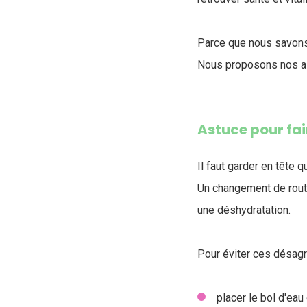
Parce que nous savons 
Nous proposons nos as
Astuce pour fai
Il faut garder en tête
Un changement de routi
une déshydratation.
Pour éviter ces désag
placer le bol d'eau