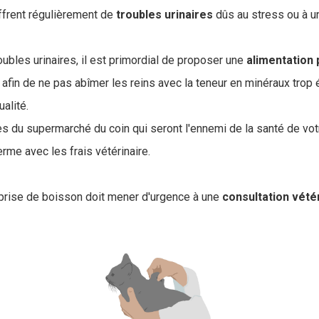
uffrent régulièrement de
troubles
urinaires
dûs au stress ou à u
.
oubles urinaires, il est primordial de proposer une
alimentation
t afin de ne pas abîmer les reins avec la teneur en minéraux trop
alité.
es du supermarché du coin qui seront l'ennemi de la santé de vot
rme avec les frais vétérinaire.
a prise de boisson doit mener d'urgence à une
consultation vété