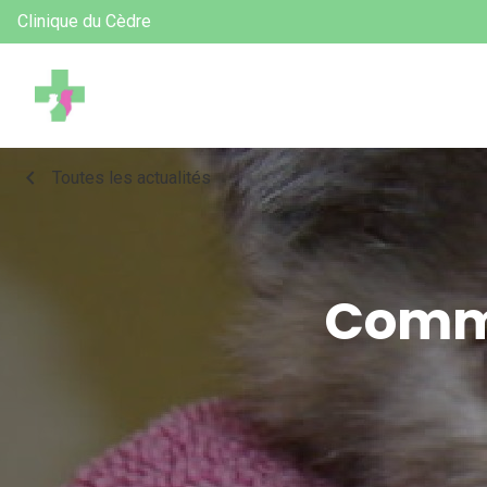
Clinique du Cèdre
chevron_left
Toutes les actualités
Comme