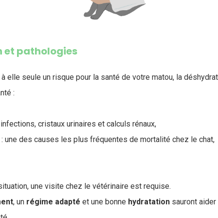
 et pathologies
 à elle seule un risque pour la santé de votre matou, la déshydra
nté :
 infections, cristaux urinaires et calculs rénaux,
e : une des causes les plus fréquentes de mortalité chez le chat,
ituation, une visite chez le vétérinaire est requise.
ment
, un
régime
adapté
et une bonne
hydratation
sauront aider 
ité.