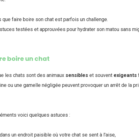
que faire boire son chat est parfois un challenge.
tuces testées et approuvées pour hydrater son matou sans mig
re boire un chat
 que les chats sont des animaux
sensibles
et souvent
exigeants
ne ou une gamelle négligée peuvent provoquer un arrêt de la pr
réments voici quelques astuces :
 dans un endroit paisible où votre chat se sent à l'aise,