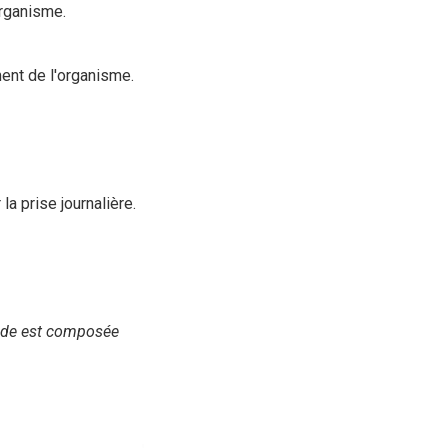
organisme.
ent de l'organisme.
a prise journalière.
mide est composée