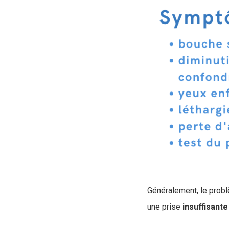
Généralement, le problè
une prise
insuffisante