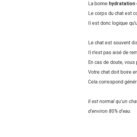
La bonne
hydratation
Le corps du chat est 
Il est donc logique qu
Le chat est souvent dis
Il n'est pas aisé de re
En cas de doute, vous p
Votre chat doit boire
Cela correspond géné
Il est normal qu'un ch
d'environ 80% d'eau.