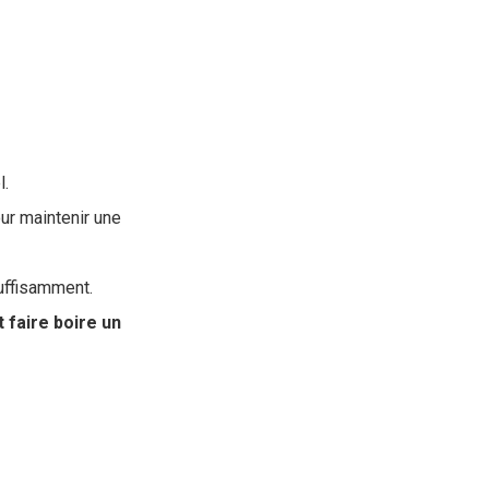
l.
ur maintenir une
suffisamment.
faire boire un